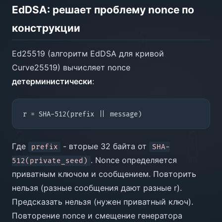
EdDSA: решает проблему nonce по
конструкции
Ed25519 (алгоритм EdDSA для кривой
Curve25519) вычисляет nonce
детерминистически
:
Где
- вторые 32 байта от
prefix
SHA-
. Nonce определяется
512(private_seed)
приватным ключом и сообщением. Повторить
нельзя (разные сообщения дают разные r).
Предсказать нельзя (нужен приватный ключ).
Повторение nonce и смещение генератора