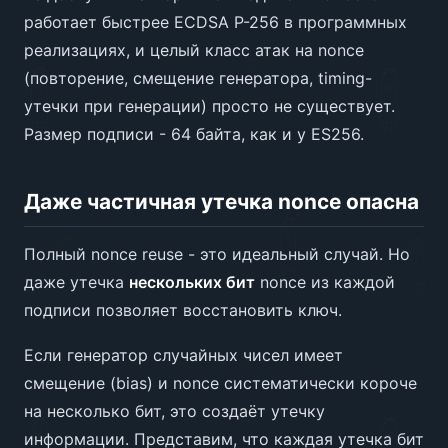
работает быстрее ECDSA P-256 в программных
реализациях, и целый класс атак на nonce
(повторение, смещение генератора, timing-
утечки при генерации) просто не существует.
Размер подписи - 64 байта, как и у ES256.
Даже частичная утечка nonce опасна
Полный nonce reuse - это идеальный случай. Но
даже утечка
нескольких бит
nonce из каждой
подписи позволяет восстановить ключ.
Если генератор случайных чисел имеет
смещение (bias) и nonce систематически короче
на несколько бит, это создаёт утечку
информации. Представим, что каждая утечка бит