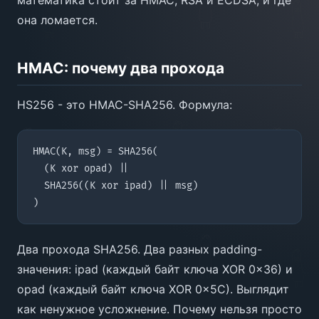
она ломается.
HMAC: почему два прохода
HS256 - это HMAC-SHA256. Формула:
Два прохода SHA256. Два разных padding-
значения: ipad (каждый байт ключа XOR 0x36) и
opad (каждый байт ключа XOR 0x5C). Выглядит
как ненужное усложнение. Почему нельзя просто