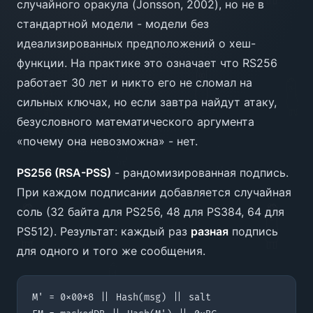
случайного оракула (Jonsson, 2002), но не в
стандартной модели - модели без
идеализированных предположений о хеш-
функции. На практике это означает что RS256
работает 30 лет и никто его не сломал на
сильных ключах, но если завтра найдут атаку,
безусловного математического аргумента
«почему она невозможна» - нет.
PS256 (RSA-PSS)
- рандомизированная подпись.
При каждом подписании добавляется случайная
соль (32 байта для PS256, 48 для PS384, 64 для
PS512). Результат: каждый раз
разная
подпись
для одного и того же сообщения.