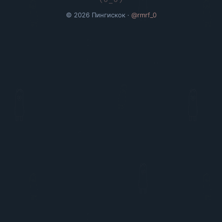
© 2026 Пингискок ·
@rmrf_0