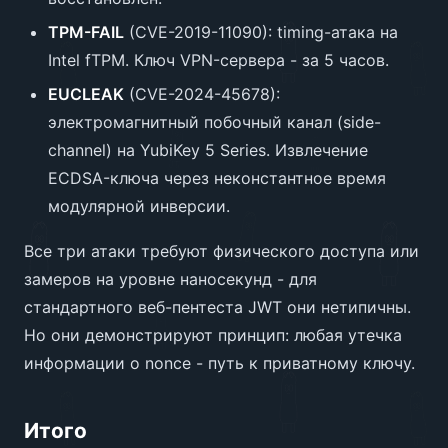
TPM-FAIL
(CVE-2019-11090): timing-атака на
Intel fTPM. Ключ VPN-сервера - за 5 часов.
EUCLEAK
(CVE-2024-45678):
электромагнитный побочный канал (side-
channel) на YubiKey 5 Series. Извлечение
ECDSA-ключа через неконстантное время
модулярной инверсии.
Все три атаки требуют физического доступа или
замеров на уровне наносекунд - для
стандартного веб-пентеста JWT они нетипичны.
Но они демонстрируют принцип: любая утечка
информации о nonce - путь к приватному ключу.
Итого