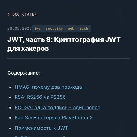
← Все статьи
28.03.2026
jwt
security
web
auth
JWT, часть 9: Криптография JWT
для хакеров
Содержание:
HMAC: почему два прохода
RSA: RS256 vs PS256
ECDSA: одна подпись - один nonce
Как Sony потеряла PlayStation 3
Применимость к JWT