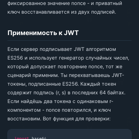
фиксированное значение nonce - и приватный
ключ восстанавливается из двух подписей.
Применимость к JWT
Если сервер подписывает JWT алгоритмом
ES256 и использует генератор случайных чисел,
который допускает повторение nonce, тот же
сценарий применим. Ты перехватываешь JWT-
токены, подписанные ES256. Каждый токен
содержит подпись (r, s) в последних 64 байтах.
Если найдёшь два токена с одинаковым r-
компонентом - nonce повторился, и ключ
восстановим. Вот функция для проверки:
import
base64