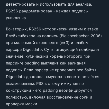
детектировать и использовать для анализа.
PS256 рандомизирован - каждая подпись
уникальна.
Во-вторых, RS256 исторически уязвим к атаке
Блейхенбахера на подпись (Bleichenbacher, 2006)
при маленькой экспоненте (e=3) и слабом
парсере DigestInfo. Суть: атакующий подбирает
значение, кубический корень которого при
парсинге padding выглядит как валидная
подпись. Если парсер не проверяет все байты
DigestInfo до конца, «мусор» в хвосте остаётся
незамеченным. PSS к этому иммунен по
конструкции - его padding верифицируется
полностью, включая восстановление соли и
проверку маски.