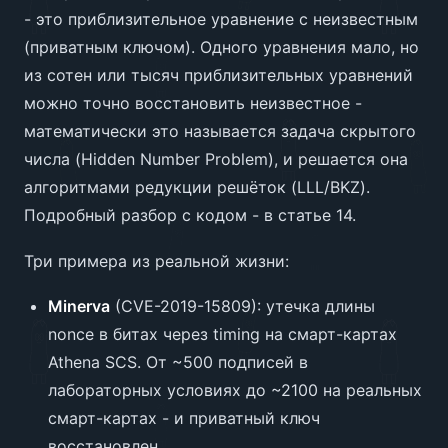
- это приблизительное уравнение с неизвестным
(приватным ключом). Одного уравнения мало, но
из сотен или тысяч приблизительных уравнений
можно точно восстановить неизвестное -
математически это называется задача скрытого
числа (Hidden Number Problem), и решается она
алгоритмами редукции решёток (LLL/BKZ).
Подробный разбор с кодом - в статье 14.
Три примера из реальной жизни:
Minerva
(CVE-2019-15809): утечка длины
nonce в битах через timing на смарт-картах
Athena SCS. От ~500 подписей в
лабораторных условиях до ~2100 на реальных
смарт-картах - и приватный ключ
восстановлен.