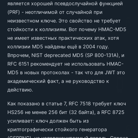
является хорошей псевдослучайной функцией
(PRF) - неотличимой от случайной при
неизвестном ключе. Это свойство не требует
стойкости к коллизиям. Вот почему HMAC-MD5
не имеет известных практических атак, хотя
коллизии MD5 найдены ещё в 2004 году.
Впрочем, NIST deprecated MD5 (SP 800-131A), и
RFC 6151 рекомендует не использовать HMAC-
MD5 в новых протоколах - так что для JWT это
академический факт, а не руководство к
действию.
Как показано в статье 7, RFC 7518 требует ключ
HS256 не менее 256 бит (32 байта), а RFC 8725
усиливает: ключ должен быть из
криптографически стойкого генератора