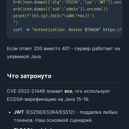
"
)
curl -H 
"Authorization: Bearer 
$TOKEN
"
Если ответ 200 вместо 401 - сервер работает на
уязвимой Java.
Что затронуто
CVE-2022-21449 ломает
все
, что использует
ECDSA-верификацию на Java 15-18:
JWT
(ES256/ES384/ES512) - подделка любых
токенов. Наш основной сценарий.