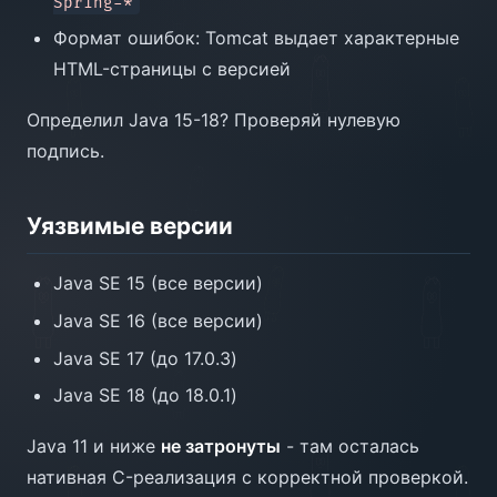
Spring-*
Формат ошибок: Tomcat выдает характерные
HTML-страницы с версией
Определил Java 15-18? Проверяй нулевую
подпись.
Уязвимые версии
Java SE 15 (все версии)
Java SE 16 (все версии)
Java SE 17 (до 17.0.3)
Java SE 18 (до 18.0.1)
Java 11 и ниже
не затронуты
- там осталась
нативная C-реализация с корректной проверкой.